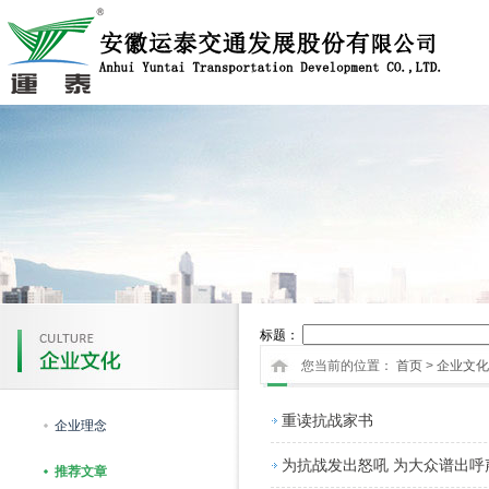
标题：
您当前的位置：
首页
>
企业文化
重读抗战家书
企业理念
为抗战发出怒吼 为大众谱出呼
推荐文章